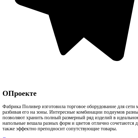
О
Проекте
Фабрика Поливер изготовила торговое оборудование для сет
разбивая его на зоны. Интересные комбинации подиумов разн
позволяют хранить полный размерный ряд изделий в идеальном
напольные вешала разных форм и цветов отлично сочетаются дру
также эффектно преподносит сопутствующие товары.