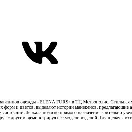
и магазинов одежды «ELENA FURS» в ТЦ Метрополис. Стильная 
ых форм и цветов, выделяют истории манекенов, предлагающие 
 состоянии. Зеркала помимо прямого назначения зрительно уве
г с другом, демонстрируя все модели изделий. Глянцевая кассов