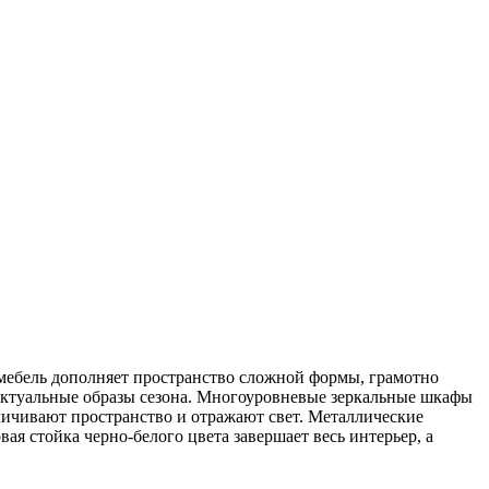
мебель дополняет пространство сложной формы, грамотно
актуальные образы сезона. Многоуровневые зеркальные шкафы
личивают пространство и отражают свет. Металлические
ая стойка черно-белого цвета завершает весь интерьер, а